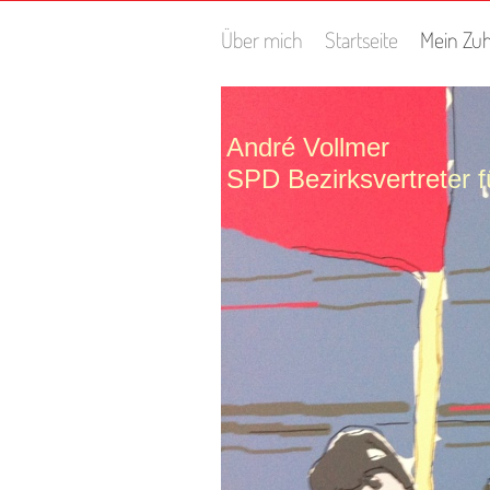
Über mich
Startseite
Mein Zu
André Vollmer
SPD Bezirksvertreter 