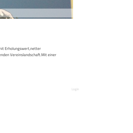
 mit Erholungswert,netter
renden Vereinslandschaft.Mit einer
Login