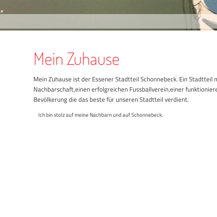
Mein Zuhause
Mein Zuhause ist der Essener Stadtteil Schonnebeck. Ein Stadtteil
Nachbarschaft,einen erfolgreichen Fussballverein,einer funktionie
Bevölkerung die das beste für unseren Stadtteil verdient.
Ich bin stolz auf meine Nachbarn und auf Schonnebeck.